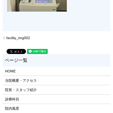
facility_img002
HOME
当院概要・アクセス
院長・スタッフ紹介
診療科目
院内風景