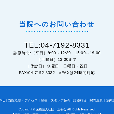
当院へのお問い合わせ
TEL:04-7192-8331
診療時間:［平日］9:00～12:30 15:00～19:00
［土曜日］13:00まで
［休診日］水曜日・日曜日・祝日
FAX:04-7192-8332 ※FAXは24時間対応
ME
当院概要・アクセス
院長・スタッフ紹介
診療科目
院内風景
院内
Copyright © 医療法人社団 正樹会 All Rights Reserved.