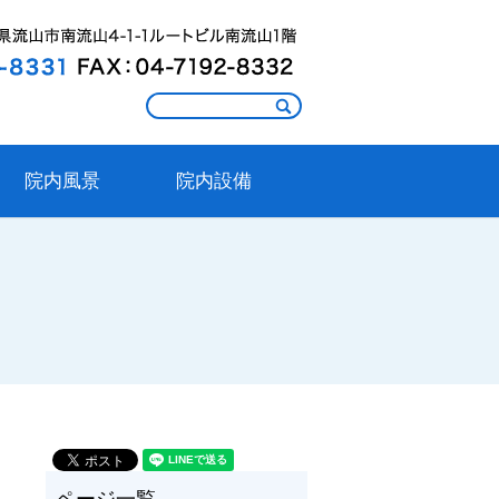
院内風景
院内設備